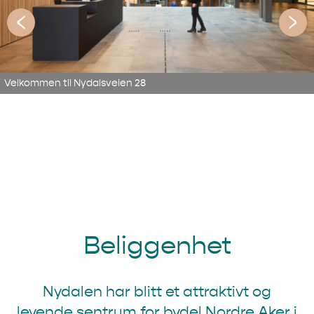
Velkommen til Nydalsveien 28
Beliggenhet
Nydalen har blitt et attraktivt og
levende sentrum for bydel Nordre Aker i