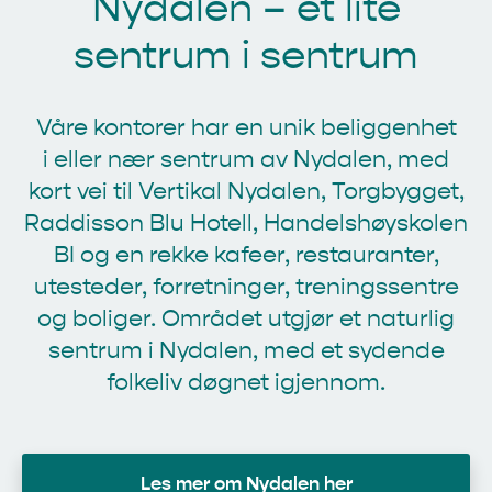
Nydalen – et lite
sentrum i sentrum
Våre kontorer har en unik beliggenhet
i
eller nær
sentrum av Nydalen, med
kort vei til Vertikal Nydalen, Torgbygget,
Raddisson Blu Hotell, Handelshøyskolen
BI og en rekke kafeer, restauranter,
utesteder, forretninger, treningssentre
og boliger. Området utgjør et naturlig
sentrum i Nydalen, med et sydende
folkeliv døgnet igjennom.
Les mer om Nydalen her