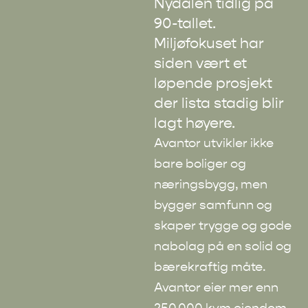
Nydalen tidlig på
90-tallet.
Miljøfokuset har
siden vært et
løpende prosjekt
der lista stadig blir
lagt høyere.
Avantor utvikler ikke
bare boliger og
næringsbygg, men
bygger samfunn og
skaper trygge og gode
nabolag på en solid og
bærekraftig måte.
Avantor eier mer enn