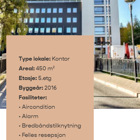
Type lokale:
Kontor
Areal:
450 m²
Etasje:
5.etg
Byggeår:
2016
Fasiliteter:
• Aircondition
• Alarm
• Bredbåndstilknytning
• Felles resepsjon