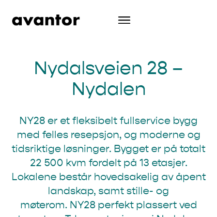
Nydalsveien 28 –
Nydalen
NY28 er et fleksibelt fullservice bygg
med felles resepsjon, og moderne og
tidsriktige løsninger. Bygget er på totalt
22 500 kvm fordelt på 13 etasjer.
Lokalene består hovedsakelig av åpent
landskap, samt stille- og
møterom. NY28 perfekt plassert ved