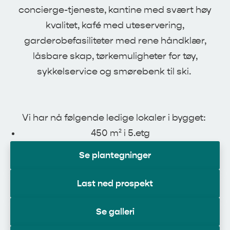
concierge-tjeneste, kantine med svært høy
kvalitet, kafé med uteservering,
garderobefasiliteter med rene håndklær,
låsbare skap, tørkemuligheter for tøy,
sykkelservice og smørebenk til ski.
Vi har nå følgende ledige lokaler i bygget:
450 m² i 5.etg
Se plantegninger
Last ned prospekt
Se galleri