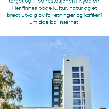
torget og T-banestasjonen i Nydalen.
Her finnes både kultur, natur og et
bredt utvalg av forretninger og kaféer i
umiddelbar nærhet.