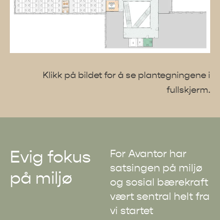
Klikk på bildet for å se plantegningene i
fullskjerm.
Evig fokus
For Avantor har
satsingen på miljø
på miljø
og sosial bærekraft
vært sentral helt fra
vi startet