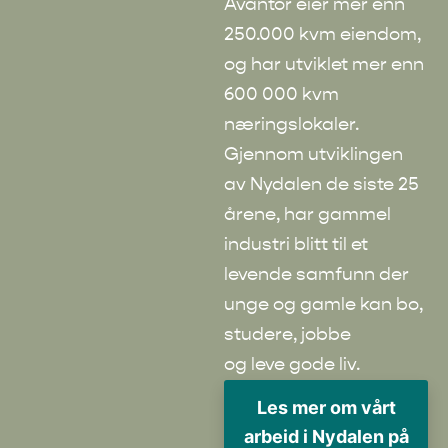
Avantor eier mer enn
250.000 kvm eiendom,
og har utviklet mer enn
600 000 kvm
næringslokaler.
Gjennom utviklingen
av Nydalen de siste 25
årene, har gammel
industri blitt til et
levende samfunn der
unge og gamle kan bo,
studere, jobbe
og leve gode liv.
Les mer om vårt
arbeid i Nydalen på