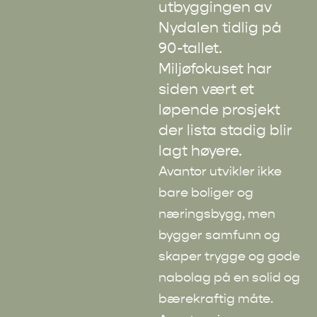
utbyggingen av
Nydalen tidlig på
90-tallet.
Miljøfokuset har
siden vært et
løpende prosjekt
der lista stadig blir
lagt høyere.
Avantor utvikler ikke
bare boliger og
næringsbygg, men
bygger samfunn og
skaper trygge og gode
nabolag på en solid og
bærekraftig måte.